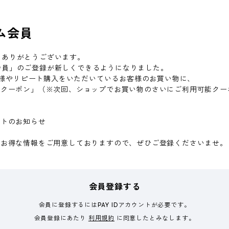
アム会員
だきありがとうございます。
アム会員」のご登録が新しくできるようになりました。
お客様やリピート購入をいただいているお客様のお買い物に、
定クーポン」（※次回、ショップでお買い物のさいにご利用可能クー
ントのお知らせ
にお得な情報をご用意しておりますので、ぜひご登録くださいませ。
会員登録する
会員に登録するにはPAY IDアカウントが必要です。
会員登録にあたり
利用規約
に同意したとみなします。