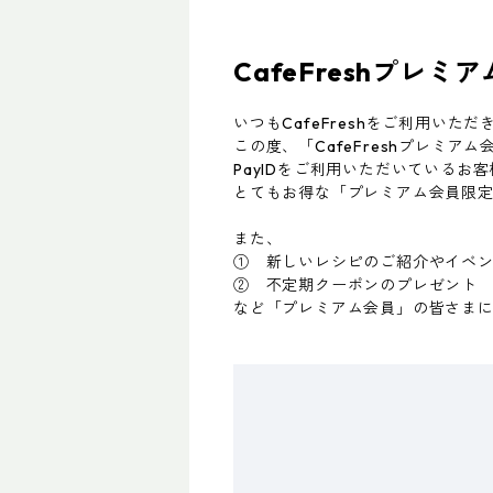
CafeFreshプレミ
いつもCafeFreshをご利用いた
この度、「CafeFreshプレミ
PayIDをご利用いただいている
とてもお得な「プレミアム会員限
また、
① 新しいレシピのご紹介やイベ
② 不定期クーポンのプレゼント
など「プレミアム会員」の皆さま