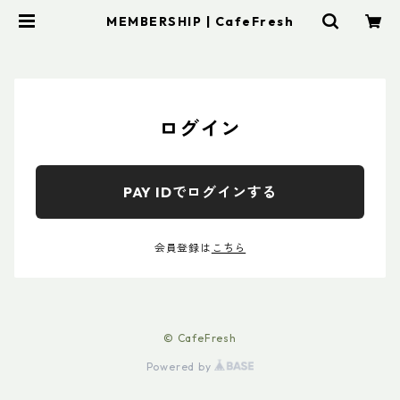
MEMBERSHIP | CafeFresh
ログイン
PAY IDでログインする
会員登録は
こちら
© CafeFresh
Powered by