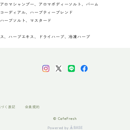
アロマシャンプー、アロマボディーソルト、バーム
コーディアル、ハーブティーブレンド
ハーブソルト、マスタード
ス、ハーブエキス、ドライハーブ、冷凍ハーブ
基づく表記
会員規約
© CafeFresh
Powered by