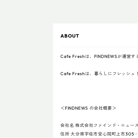
ABOUT
Cafe Freshは、FINDNEWSが運
Cafe Freshは、暮らしにフレ
＜FINDNEWS の会社概要＞
会社名 株式会社ファインド・ニューズ（FI
住所 大分県宇佐市安心院町上市305‐1 