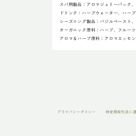
スパ用製品：アロマジェリーパック、
ドリンク：ハーブウォーター、ハーブ
シーズニング製品：バジルペースト、
オーガニック原料：ハーブ、フルーツ
アロマ＆ハーブ原料：アロマエッセン
プライバシーポリシー
特定商取引法に