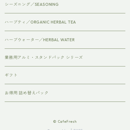
シーズニング／SEASONING
ハーブティ／ORGANIC HERBAL TEA
ハーブウォーター／HERBAL WATER
業務用アルミ・スタンドパック シリーズ
ギフト
お得用 詰め替えパック
© CafeFresh