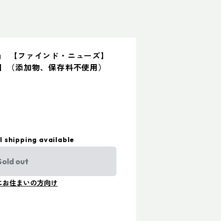
5g 【ファインド・ニューズ】
無料】（添加物、保存料不使用）
l shipping available
Sold out
にお住まいの方向け