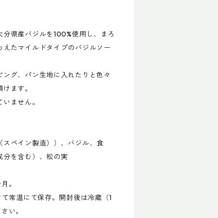
分県産バジルを100%使用し、まろ
わえたマイルドタイプのバジルソー
ピング、パン生地に入れたりと色々
頂けます。
ていません。
（スペイン製造））、バジル、食
成分を含む）、松の実
ケ月。
けて常温にて保存。開封後は冷蔵（1
ださい。