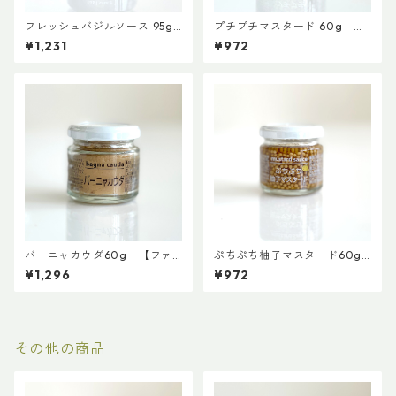
フレッシュバジルソース 95g
プチプチマスタード 60g
【ファインド・ニューズ】
【ファインド・ニューズ】【3,
¥1,231
¥972
【3,980円以上送料無料】（添
980円以上送料無料】（添加
加物、保存料不使用）
物、保存料、化学調味料不使
用）
バーニャカウダ60g 【ファ
ぷちぷち柚子マスタード60g
インド・ニューズ】【3,980円
【ファインド・ニューズ】
¥1,296
¥972
以上送料無料】（添加物、保
【3,980円以上送料無料】（添
存料不使用）
加物、保存料不使用）
その他の商品