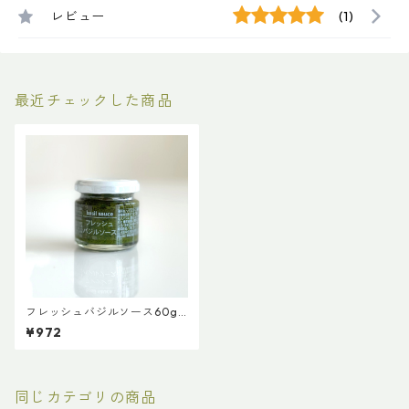
レビュー
(1)
最近チェックした商品
フレッシュバジルソース60g
【ファインド・ニューズ】
¥972
【3,980円以上送料無料】（添
加物、保存料不使用）
同じカテゴリの商品