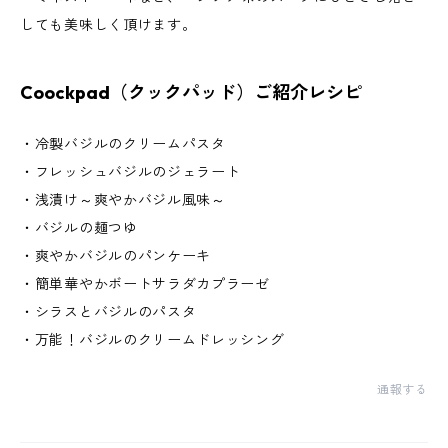
しても美味しく頂けます。
Coockpad（クックパッド）ご紹介レシピ
・冷製バジルのクリームパスタ
・フレッシュバジルのジェラート
・浅漬け～爽やかバジル風味～
・バジルの麺つゆ
・爽やかバジルのパンケーキ
・簡単華やかボートサラダカプラーゼ
・シラスとバジルのパスタ
・万能！バジルのクリームドレッシング
通報する