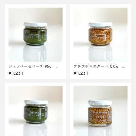
ジェノベーゼソース 95g
プチプチマスタード100g
【ファインド・ニューズ】【3,
【ファインド・ニューズ】【3,
¥1,231
¥1,231
980円以上送料無料】（添加
980円以上送料無料】（添加
物、保存料不使用）
物、保存料不使用）