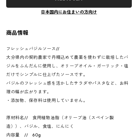
日本国内にお住まいの方向け
商品情報
フレッシュバジルソース//
大分県内の契約農家で丹精込めて農薬を使わずに栽培したバ
ジルをふんだんに使用し、オリーブオイル・ガーリック・塩
だけでシンプルに仕上げたソースです。
バジルのフレッシュ感を活かしたサラダやパスタなど、お料
理の幅が広がります。
・添加物、保存料は使用していません。
原材料名// 食用植物油脂（オリーブ油（スペイン製
造））、バジル、食塩、にんにく
内容量 // 60g