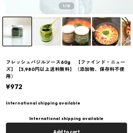
1
/18
フレッシュバジルソース60g 【ファインド・ニュー
ズ】【3,980円以上送料無料】（添加物、保存料不使
用）
¥972
International shipping available
International shipping available
Add to cart