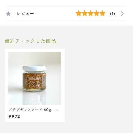
レビュー
(1)
最近チェックした商品
プチプチマスタード 60g
【ファインド・ニューズ】【3,
¥972
980円以上送料無料】（添加
物、保存料、化学調味料不使
用）