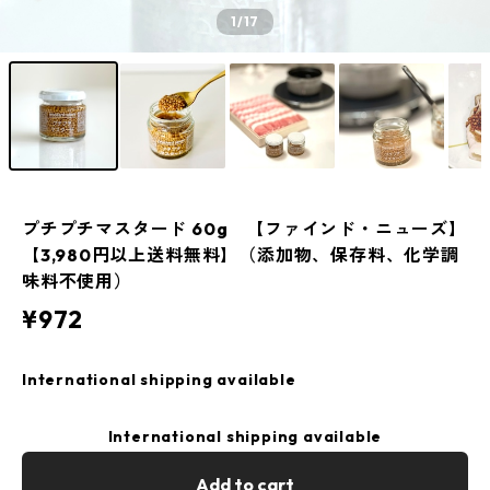
1
/17
プチプチマスタード 60g 【ファインド・ニューズ】
【3,980円以上送料無料】（添加物、保存料、化学調
味料不使用）
¥972
International shipping available
International shipping available
Add to cart