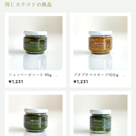
同じカテゴリの商品
ジェノベーゼソース 95g
プチプチマスタード100g
【ファインド・ニューズ】【3,
【ファインド・ニューズ】【3,
¥1,231
¥1,231
980円以上送料無料】（添加
980円以上送料無料】（添加
物、保存料不使用）
物、保存料不使用）