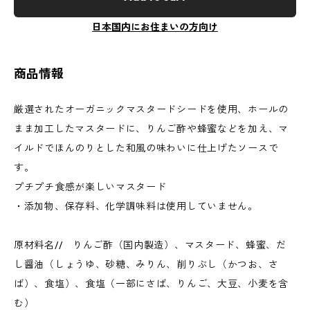
日本国内にお住まいの方向け
商品情報
厳選されたオーガニックマスタードシードを使用、ホールの
まま加工したマスタードに、りんご酢や蜂蜜などを加え、マ
イルドでほんのりとした和風の味わいに仕上げたソースで
す。
プチプチ食感が楽しいマスタード
・添加物、保存料、化学調味料は使用していません。
原材料名// りんご酢（国内製造）、マスタード、蜂蜜、だ
し醤油（しょうゆ、砂糖、みりん、削りぶし（かつお、さ
ば）、食塩）、食塩（一部にさば、りんご、大豆、小麦を含
む）