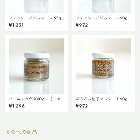
フレッシュバジルソース 95g
フレッシュバジルソース60g
【ファインド・ニューズ】
【ファインド・ニューズ】
¥1,231
¥972
【3,980円以上送料無料】（添
【3,980円以上送料無料】（添
加物、保存料不使用）
加物、保存料不使用）
バーニャカウダ60g 【ファ
ぷちぷち柚子マスタード60g
インド・ニューズ】【3,980円
【ファインド・ニューズ】
¥1,296
¥972
以上送料無料】（添加物、保
【3,980円以上送料無料】（添
存料不使用）
加物、保存料不使用）
その他の商品