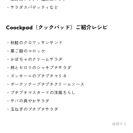
・サラダスパゲッティなど
Coockpad（クックパッド）ご紹介レシピ
・秋鮭のクロワッサンサンド
・栗ご飯のコロッケ
・かぼちゃのクリームサラダ
・柿とセロリのシャキプチサラダ
・ズッキーニのプチプチマリネ
・ポークソテープチプチクリームソース
・プチプチマスタードの洋風ちらし
・サバの爽やかサラダ
・玉ねぎのプチプチサラダ
通報する